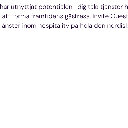
ar utnyttjat potentialen i digitala tjänster h
t forma framtidens gästresa. Invite Guest T
stjänster inom hospitality på hela den nordi