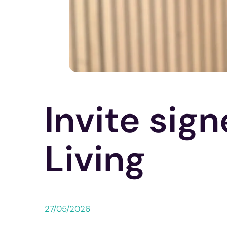
Invite sig
Living
27/05/2026