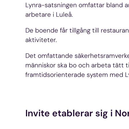
Lynra-satsningen omfattar bland a
arbetare i Luleå.
De boende får tillgång till restau
aktiviteter.
Det omfattande säkerhetsramverket
människor ska bo och arbeta tätt ti
framtidsorienterade system med Lyn
Invite etablerar sig i N