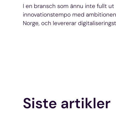
I en bransch som ännu inte fullt ut h
innovationstempo med ambitionen at
Norge, och levererar digitalisering
Siste artikler