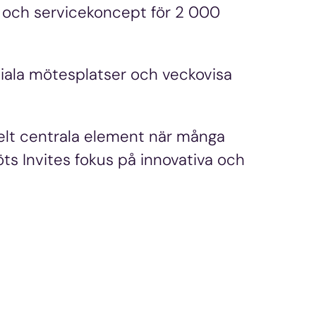
 och servicekoncept för 2 000
ciala mötesplatser och veckovisa
elt centrala element när många
öts Invites fokus på innovativa och