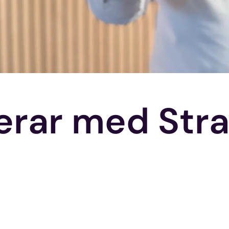
nerar med Str