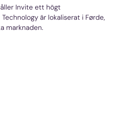
åller Invite ett högt
echnology är lokaliserat i Førde,
ska marknaden.