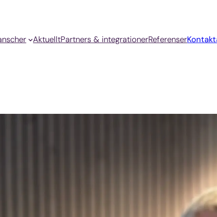
anscher
Aktuellt
Partners & integrationer
Referenser
Kontakt