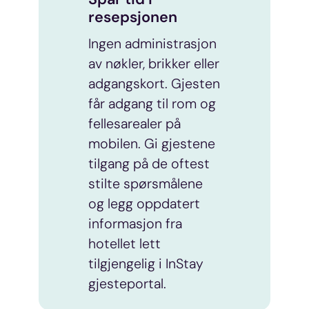
resepsjonen
Ingen administrasjon
av nøkler, brikker eller
adgangskort. Gjesten
får adgang til rom og
fellesarealer på
mobilen. Gi gjestene
tilgang på de oftest
stilte spørsmålene
og legg oppdatert
informasjon fra
hotellet lett
tilgjengelig i InStay
gjesteportal.