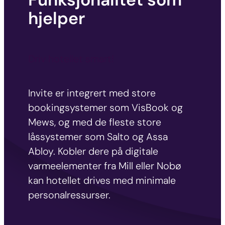
hjelper
Driv hotellet smart!
Invite er integrert med store
bookingsystemer som VisBook og
Mews, og med de fleste store
låssystemer som Salto og Assa
Abloy. Kobler dere på digitale
varmeelementer fra Mill eller Nobø
kan hotellet drives med minimale
personalressurser.