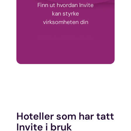
Finn ut hvordan Invite
kan styrke
virksomheten din
Book en gratis demo
Hoteller som har tatt
Invite i bruk