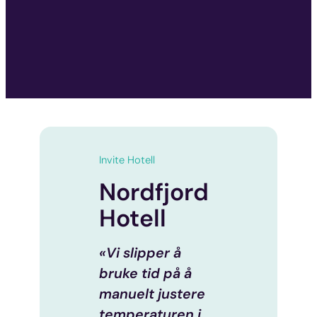
Invite Hotell
Nordfjord
Hotell
«Vi slipper å
bruke tid på å
manuelt justere
temperaturen i