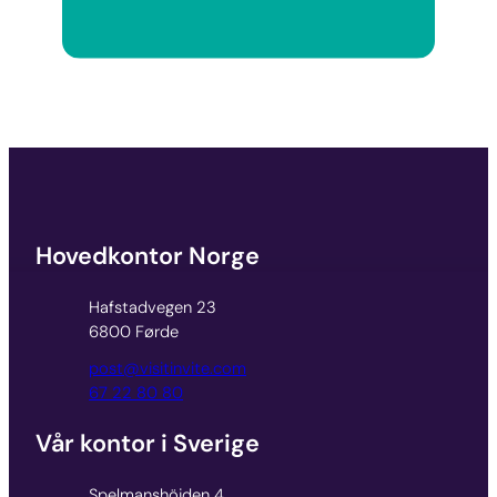
Hovedkontor Norge
Hafstadvegen 23
6800 Førde
post@visitinvite.com
67 22 80 80
Vår kontor i Sverige
Spelmanshöjden 4