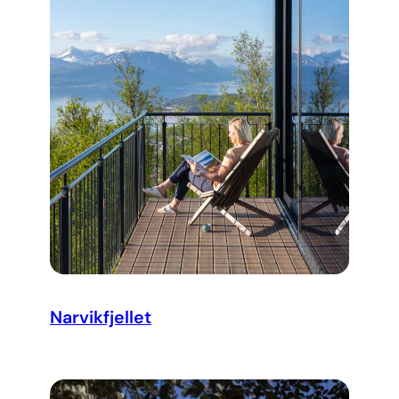
Narvikfjellet