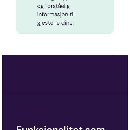
og forståelig
informasjon til
gjestene dine.
• Invite Hotell
Funksjonalitet som