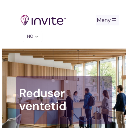
Hopp
til
innhold
Velg
et
språk
Reduser
ventetid