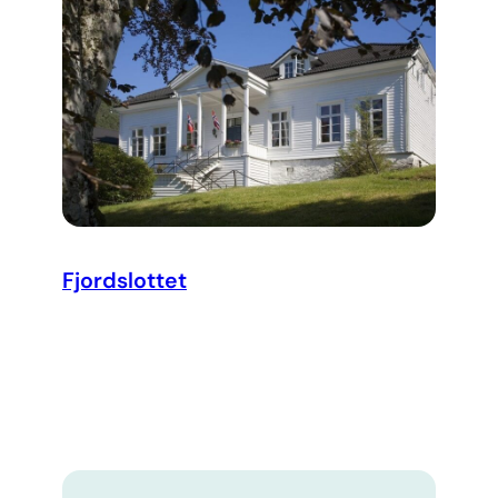
Fjordslottet