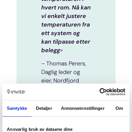
hvert rom. Nå kan
vi enkelt justere
temperaturen fra
ett system og
kan tilpasse etter
belegg
»
– Thomas Perers,
Daglig leder og
eier, Nordfjord
Hotell
Les mer
Samtykke
Detaljer
Annonseinnstillinger
Om
Ansvarlig bruk av dataene dine