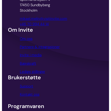
17450 Sundbyberg
Stockholm
mikael.melin@visitinvite.com
+46 70 994 44 14
Om Invite
Om oss
Partnere & integrasjoner
Invite i media
Bærekraft
Ledige stillinger
Brukerstøtte
Support
Kontakt oss
Programvaren