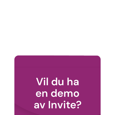
Vil du ha
en demo
av Invite?