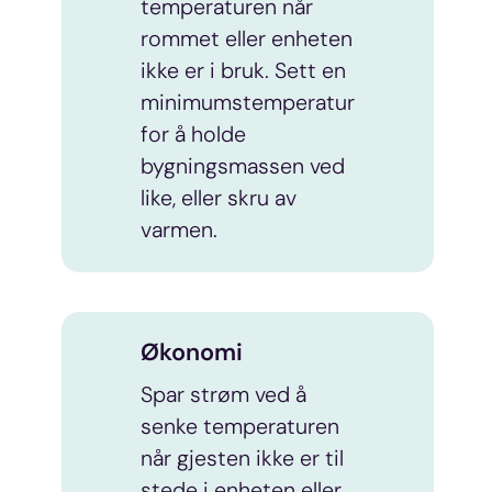
temperaturen når
rommet eller enheten
ikke er i bruk. Sett en
minimumstemperatur
for å holde
bygningsmassen ved
like, eller skru av
varmen.
Økonomi
Spar strøm ved å
senke temperaturen
når gjesten ikke er til
stede i enheten eller