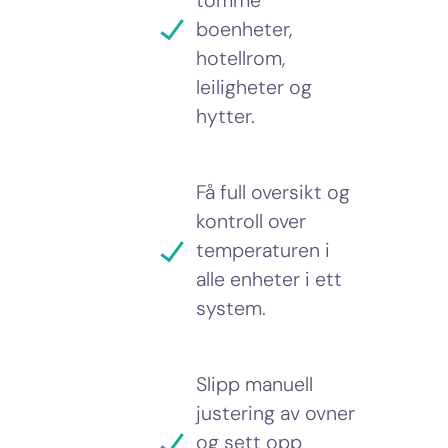
boenheter,
hotellrom,
leiligheter og
hytter.
Få full oversikt og
kontroll over
temperaturen i
alle enheter i ett
system.
Slipp manuell
justering av ovner
og sett opp