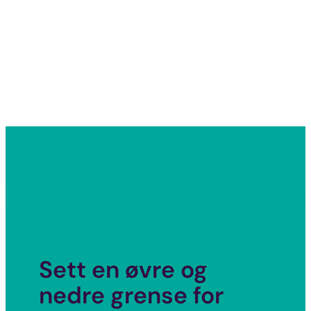
Sett en øvre og
nedre grense for