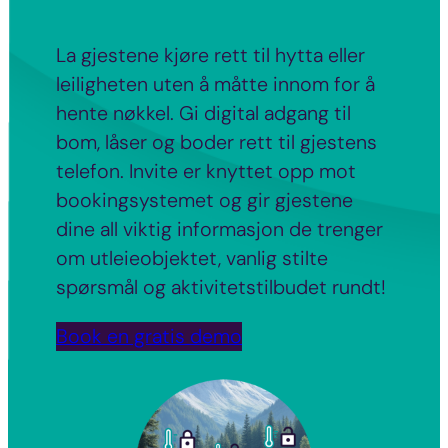
La gjestene kjøre rett til hytta eller
leiligheten uten å måtte innom for å
hente nøkkel. Gi digital adgang til
bom, låser og boder rett til gjestens
telefon. Invite er knyttet opp mot
bookingsystemet og gir gjestene
dine all viktig informasjon de trenger
om utleieobjektet, vanlig stilte
spørsmål og aktivitetstilbudet rundt!
Book en gratis demo