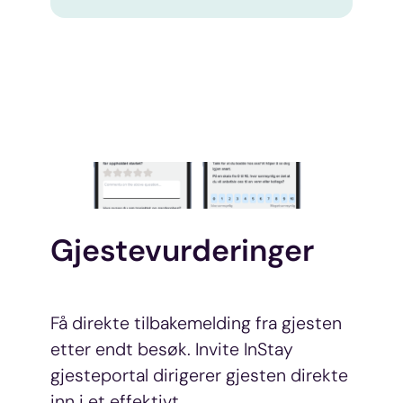
Gjestevurderinger
Få direkte tilbakemelding fra gjesten
etter endt besøk. Invite InStay
gjesteportal dirigerer gjesten direkte
inn i et effektivt