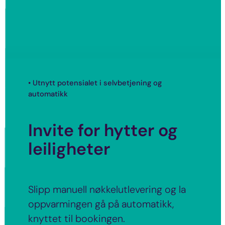
• Utnytt potensialet i selvbetjening og
automatikk
Invite for hytter og
leiligheter
Slipp manuell nøkkelutlevering og la
oppvarmingen gå på automatikk,
knyttet til bookingen.