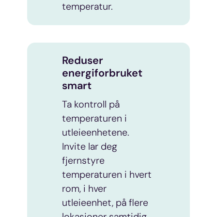
temperatur.
Reduser
energiforbruket
smart
Ta kontroll på
temperaturen i
utleieenhetene.
Invite lar deg
fjernstyre
temperaturen i hvert
rom, i hver
utleieenhet, på flere
lokasjoner samtidig.