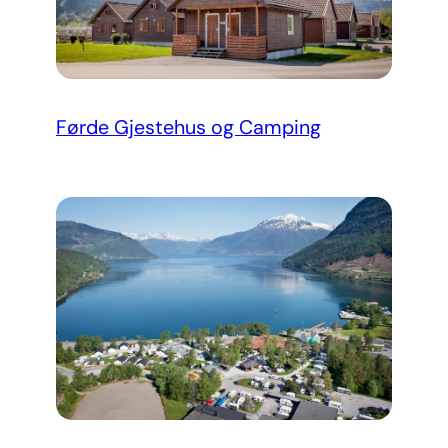
Førde Gjestehus og Camping