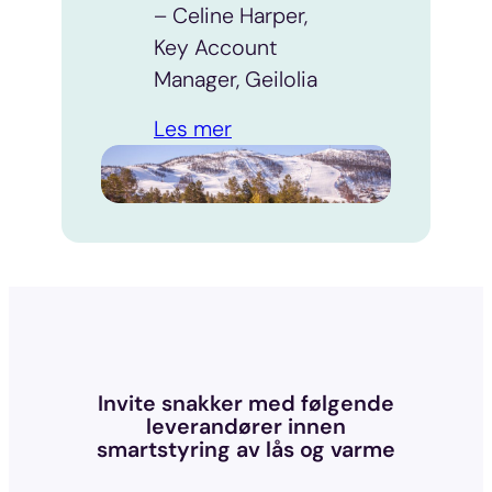
– Celine Harper,
Key Account
Manager, Geilolia
Les mer
Invite snakker med følgende
leverandører innen
smartstyring av lås og varme