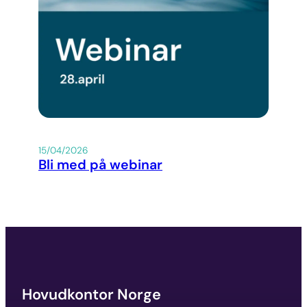
15/04/2026
Bli med på webinar
Hovudkontor Norge