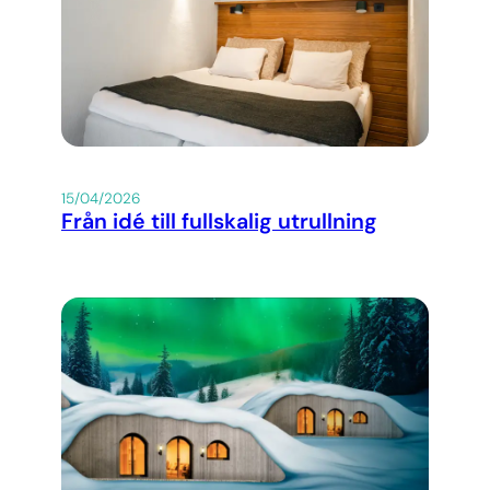
15/04/2026
Från idé till fullskalig utrullning