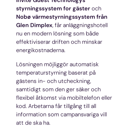
Invite Guest Technologys
styrningssystem for gäster
och
Nobø värmestyrningssystem från
Glen Dimplex
, får anläggningshotell
nu en modern lösning som både
effektiviserar driften och minskar
energikostnaderna.
Lösningen möjliggör automatisk
temperaturstyrning baserat på
gästens in- och utcheckning,
samtidigt som den ger säker och
flexibel åtkomst via mobiltelefon eller
kod. Arbetarna får tillgång till all
information som campansvariga vill
att de ska ha.