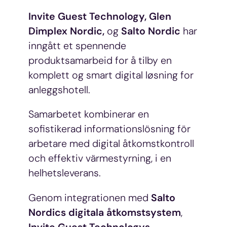
Invite Guest Technology,
Glen
Dimplex Nordic,
og
Salto Nordic
har
inngått et spennende
produktsamarbeid for å tilby en
komplett og smart digital løsning for
anleggshotell.
Samarbetet kombinerar en
sofistikerad informationslösning för
arbetare med digital åtkomstkontroll
och effektiv värmestyrning, i en
helhetsleverans.
Genom integrationen med
Salto
Nordics digitala åtkomstsystem
,