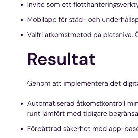
Invite som ett flotthanteringsverk
Mobilapp för städ- och underhållsp
Valfri åtkomstmetod på platsnivå. Ö
Resultat
Genom att implementera det digit
Automatiserad åtkomstkontroll mi
runt jämfört med tidigare begräns
Förbättrad säkerhet med app-baserad