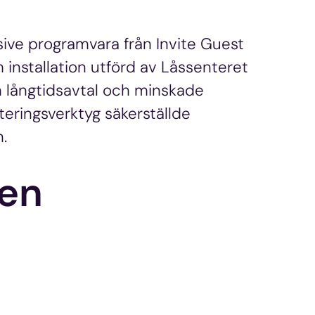
sive programvara från Invite Guest
 installation utförd av Låssenteret
h långtidsavtal och minskade
teringsverktyg säkerställde
.
gen