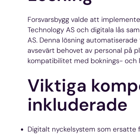
Forsvarsbygg valde att implementer
Technology AS och digitala lås samt
AS. Denna lösning automatiserade t
avsevärt behovet av personal på pla
kompatibilitet med boknings- och 
Viktiga komp
inkluderade
Digitalt nyckelsystem som ersatte f