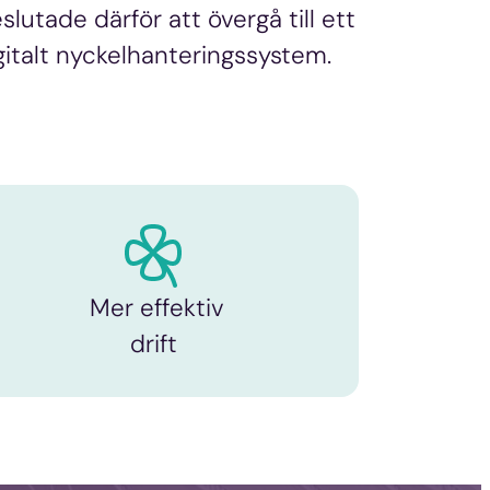
slutade därför att övergå till ett
gitalt nyckelhanteringssystem.
Mer effektiv
drift