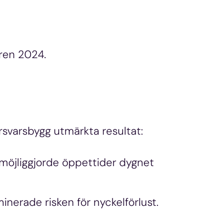
åren 2024.
svarsbygg utmärkta resultat:
möjliggjorde öppettider dygnet
nerade risken för nyckelförlust.