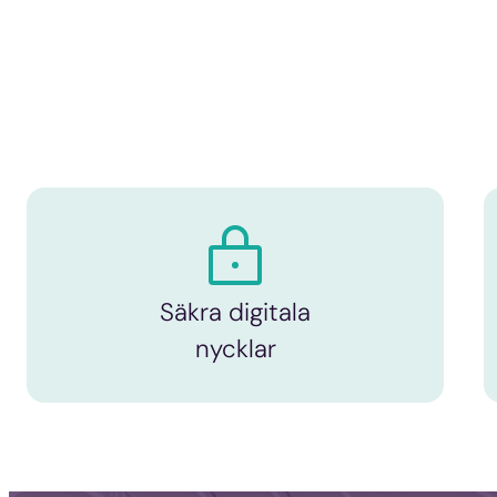
Säkra digitala
nycklar