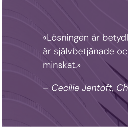
«Lösningen är betyd
är självbetjänade o
minskat.»
– Cecilie Jentoft, 