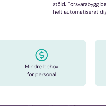
stöld. Forsvarsbygg be
helt automatiserat di
Mindre behov
för personal