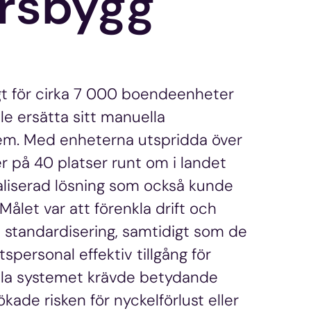
rsbygg
gt för cirka 7 000 boendeenheter
ille ersätta sitt manuella
em. Med enheterna utspridda över
 på 40 platser runt om i landet
liserad lösning som också kunde
Målet var att förenkla drift och
 standardisering, samtidigt som de
personal effektiv tillgång för
lla systemet krävde betydande
ökade risken för nyckelförlust eller