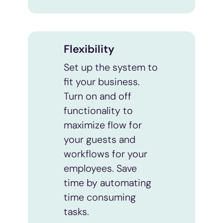
eller som de har samlet inn gjennom din bruk av
tjenestene deres.
Flexibility
Set up the system to
fit your business.
Turn on and off
functionality to
maximize flow for
your guests and
workflows for your
employees. Save
time by automating
time consuming
tasks.