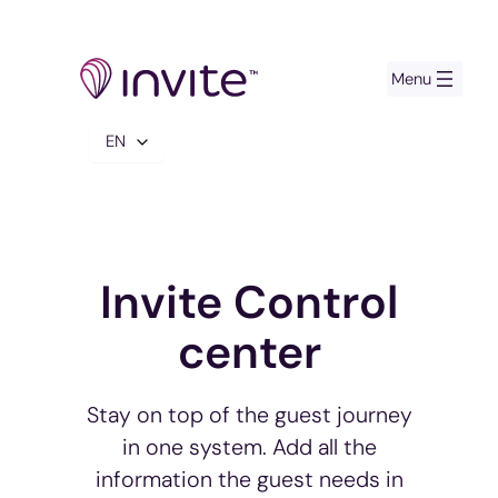
Skip
to
content
Choose
a
language
Invite Control
center
Stay on top of the guest journey
in one system. Add all the
information the guest needs in