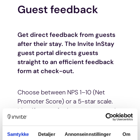
Guest feedback
Get direct feedback from guests
after their stay. The Invite InStay
guest portal directs guests
straight to an efficient feedback
form at check-out.
Choose between NPS 1–10 (Net
Promoter Score) or a 5-star scale.
Identify areas for improvement early
and create custom questions for
your business.
Samtykke
Detaljer
Annonseinnstillinger
Om