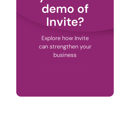
demo of
Invite?
Explore how Invite
can strengthen your
business
Book a free demo