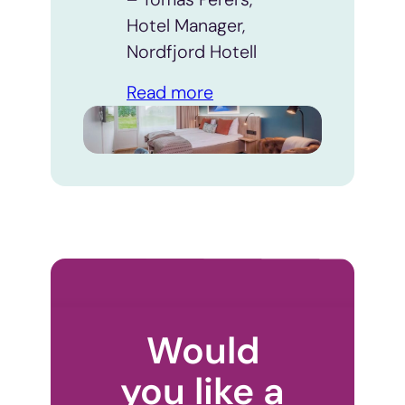
Hotel Manager,
Nordfjord Hotell
Read more
Would
you like a