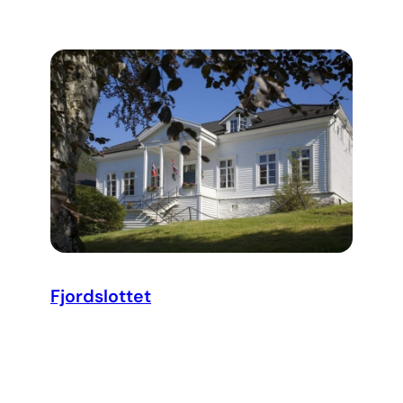
Fjordslottet