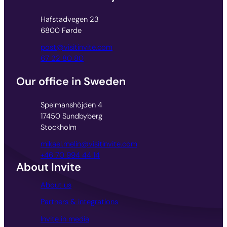
Hafstadvegen 23
6800 Førde
post@visitinvite.com
67 22 80 80
Our office in Sweden
Spelmanshöjden 4
17450 Sundbyberg
Stockholm
mikael.melin@visitinvite.com
+46 70 994 44 14
About Invite
About us
Partners & integrations
Invite in media