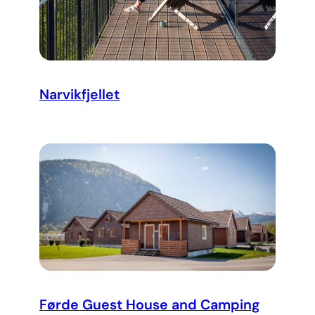
Narvikfjellet
Førde Guest House and Camping