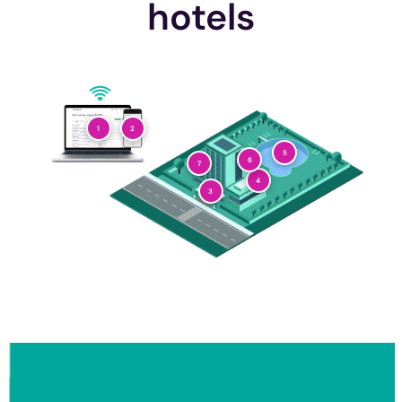
hotels
2
1
5
6
7
4
3