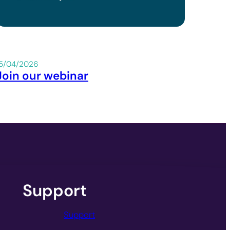
15/04/2026
Join our webinar
Support
Support