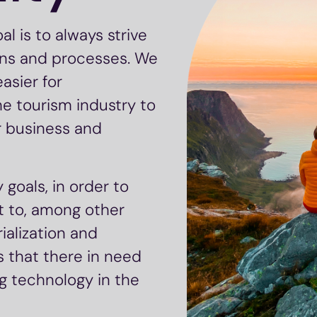
al is to always strive
ions and processes. We
asier for
 tourism industry to
r business and
 goals, in order to
nt to, among other
ialization and
s that there in need
g technology in the