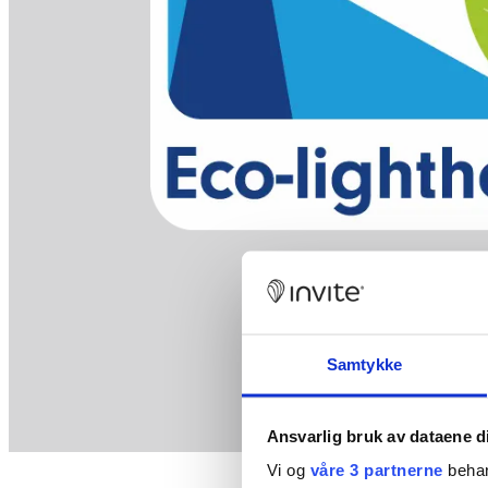
Samtykke
Ansvarlig bruk av dataene d
Vi og
våre 3 partnerne
behan