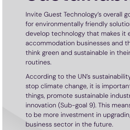
Invite Guest Technology’s overall go
for environmentally friendly solut
develop technology that makes it e
accommodation businesses and the
think green and sustainable in thei
routines.
According to the UN’s sustainability
stop climate change, it is importa
things, promote sustainable industr
innovation (Sub-goal 9). This mean
to be more investment in upgradin
business sector in the future.