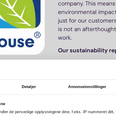
company. This means
environmental impact
just for our customers
is not an afterthought 
work.
Our sustainability re
Detaljer
Annonseinnstillinger
ine
dler de personlige opplysningene dine, f.eks. IP-nummeret ditt,