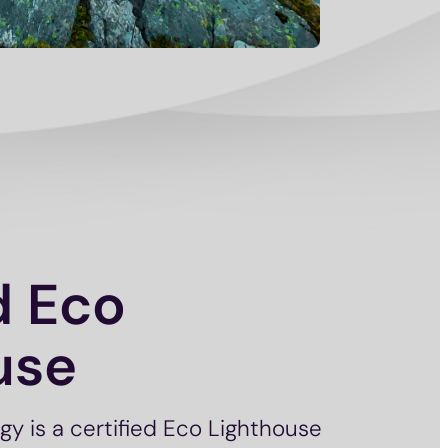
d Eco
use
gy is a certified Eco Lighthouse