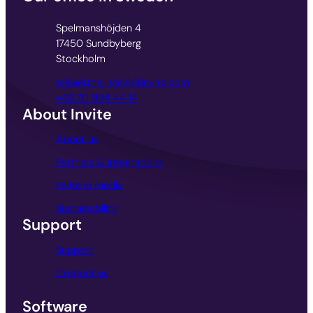
Spelmanshöjden 4
17450 Sundbyberg
Stockholm
mikael.melin@visitinvite.com
+46 70 994 44 14
About Invite
About us
Partners & integrations
Invite in media
Sustainability
Support
Support
Contact us
Software