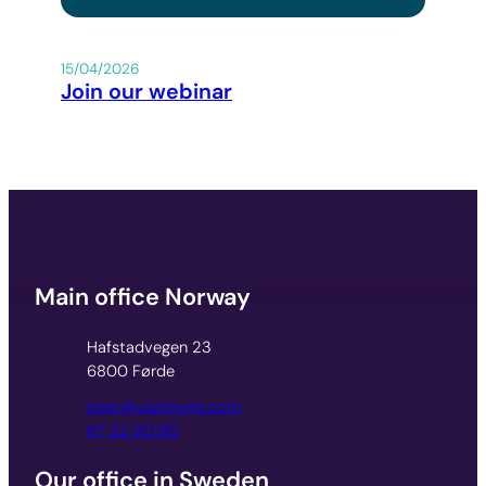
15/04/2026
Join our webinar
Main office Norway
Hafstadvegen 23
6800 Førde
post@visitinvite.com
67 22 80 80
Our office in Sweden