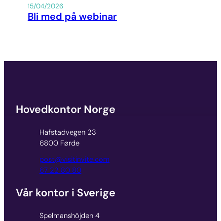
15/04/2026
Bli med på webinar
Hovedkontor Norge
Hafstadvegen 23
6800 Førde
post@visitinvite.com
67 22 80 80
Vår kontor i Sverige
Spelmanshöjden 4