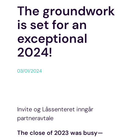
The groundwork
is set for an
exceptional
2024!
03/01/2024
Invite og Låssenteret inngår
partneravtale
The close of 2023 was busy—