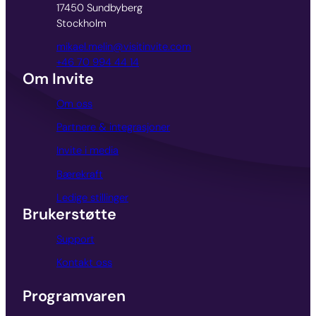
17450 Sundbyberg
Stockholm
mikael.melin@visitinvite.com
+46 70 994 44 14
Om Invite
Om oss
Partnere & integrasjoner
Invite i media
Bærekraft
Ledige stillinger
Brukerstøtte
Support
Kontakt oss
Programvaren