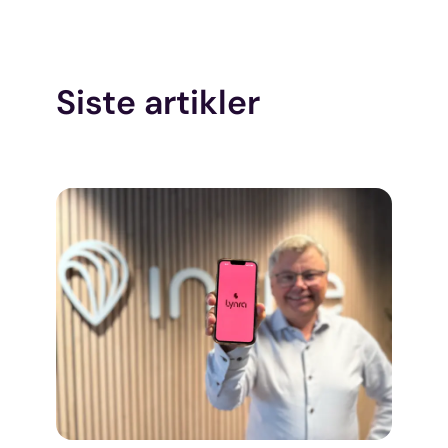
med annen informasjon du har gjort tilgjengelig for dem,
eller som de har samlet inn gjennom din bruk av
tjenestene deres.
Siste artikler