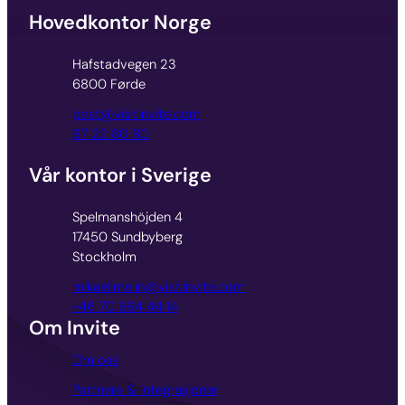
Hovedkontor Norge
Hafstadvegen 23
6800 Førde
post@visitinvite.com
67 22 80 80
Vår kontor i Sverige
Spelmanshöjden 4
17450 Sundbyberg
Stockholm
mikael.melin@visitinvite.com
+46 70 994 44 14
Om Invite
Om oss
Partnere & integrasjoner