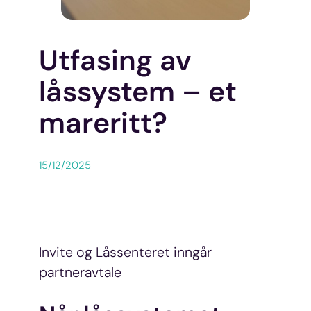
Utfasing av
låssystem – et
mareritt?
15/12/2025
Invite og Låssenteret inngår
partneravtale