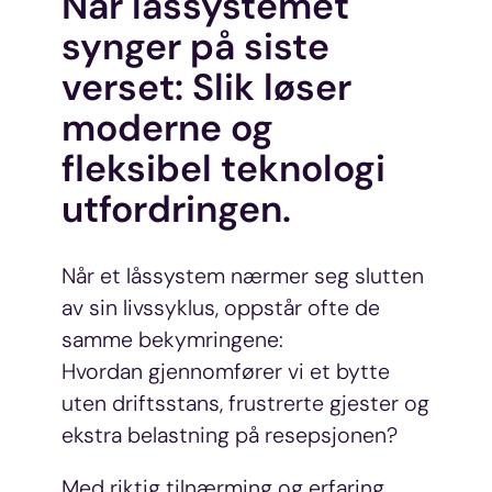
Når låssystemet
synger på siste
verset: Slik løser
moderne og
fleksibel teknologi
utfordringen.
Når et låssystem nærmer seg slutten
av sin livssyklus, oppstår ofte de
samme bekymringene:
Hvordan gjennomfører vi et bytte
uten driftsstans, frustrerte gjester og
ekstra belastning på resepsjonen?
Med riktig tilnærming og erfaring